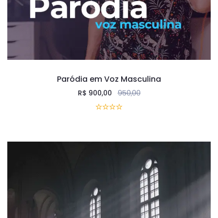
Paródia em Voz Masculina
R$
900,00
950,00