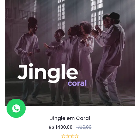
Jingle em Coral
R$
1400,00
1750,00