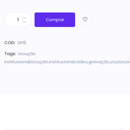
Comprar
COD:
SK18
Tags:
locução
institucional,locução,institucional,vídeo,gravação,voz,locut