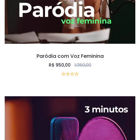
Paródia com Voz Feminina
R$
950,00
1.050,00