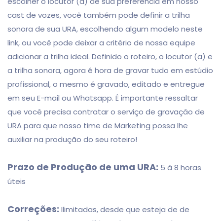
escolher o locutor (a) de sua preferência em nosso
cast de vozes, você também pode definir a trilha
sonora de sua URA, escolhendo algum modelo neste
link, ou você pode deixar a critério de nossa equipe
adicionar a trilha ideal. Definido o roteiro, o locutor (a) e
a trilha sonora, agora é hora de gravar tudo em estúdio
profissional, o mesmo é gravado, editado e entregue
em seu E-mail ou Whatsapp. É importante ressaltar
que você precisa contratar o serviço de gravação de
URA para que nosso time de Marketing possa lhe
auxiliar na produção do seu roteiro!
Prazo de Produção de uma URA:
5 à 8 horas
úteis
Correções:
Ilimitadas, desde que esteja de de