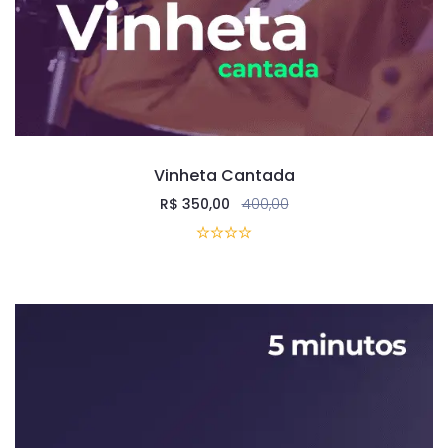
Vinheta Cantada
R$
350,00
400,00