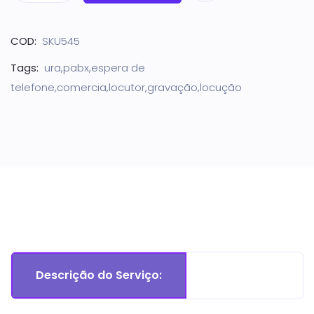
COD:
SKU545
Tags:
ura,pabx,espera de
telefone,comercia,locutor,gravação,locução
Descrição do Serviço: