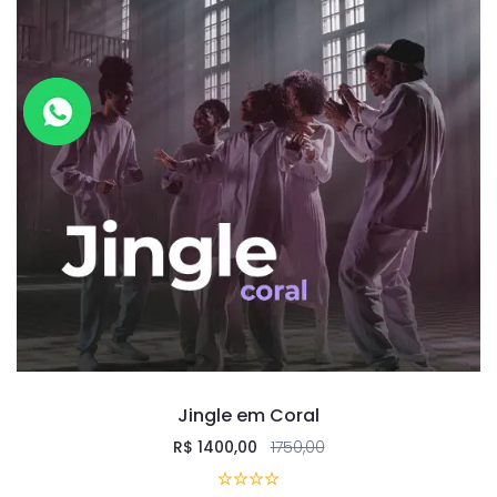
Jingle em Coral
R$
1400,00
1750,00